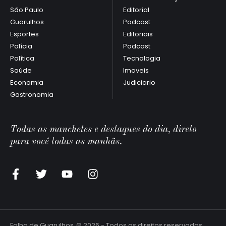
São Paulo
Editorial
Guarulhos
Podcast
Esportes
Editoriais
Polícia
Podcast
Política
Tecnologia
Saúde
Imoveis
Economia
Judiciario
Gastronomia
Todas as manchetes e destaques do dia, direto
para você todas as manhãs.
Folha de Guarulhos
© 2026 - Todos os direitos reservados.