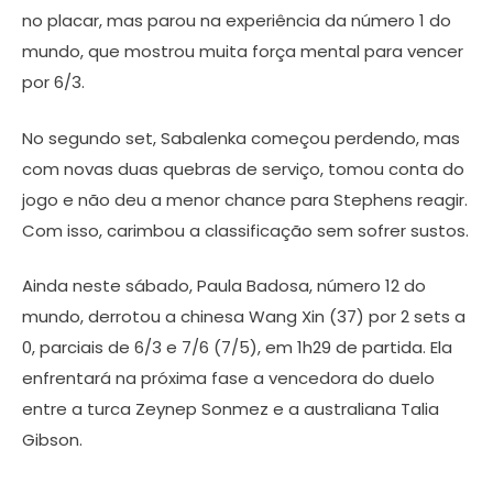
no placar, mas parou na experiência da número 1 do
mundo, que mostrou muita força mental para vencer
por 6/3.
No segundo set, Sabalenka começou perdendo, mas
com novas duas quebras de serviço, tomou conta do
jogo e não deu a menor chance para Stephens reagir.
Com isso, carimbou a classificação sem sofrer sustos.
Ainda neste sábado, Paula Badosa, número 12 do
mundo, derrotou a chinesa Wang Xin (37) por 2 sets a
0, parciais de 6/3 e 7/6 (7/5), em 1h29 de partida. Ela
enfrentará na próxima fase a vencedora do duelo
entre a turca Zeynep Sonmez e a australiana Talia
Gibson.