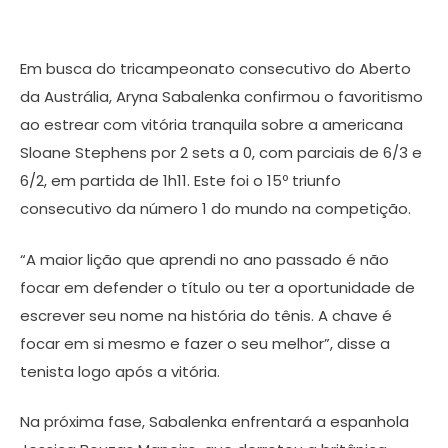
Em busca do tricampeonato consecutivo do Aberto
da Austrália, Aryna Sabalenka confirmou o favoritismo
ao estrear com vitória tranquila sobre a americana
Sloane Stephens por 2 sets a 0, com parciais de 6/3 e
6/2, em partida de 1h11. Este foi o 15º triunfo
consecutivo da número 1 do mundo na competição.
“A maior lição que aprendi no ano passado é não
focar em defender o título ou ter a oportunidade de
escrever seu nome na história do tênis. A chave é
focar em si mesmo e fazer o seu melhor”, disse a
tenista logo após a vitória.
Na próxima fase, Sabalenka enfrentará a espanhola