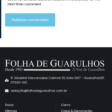
next time I comment.
R. Silvestre Vasconcelos Calmon 51, Sala 1207 - GuarulhosSP,
07020-001
redaçã
o@folhadeguarulhos.com.br
Ínicio
Carro
Últimas
Casa & Decoração