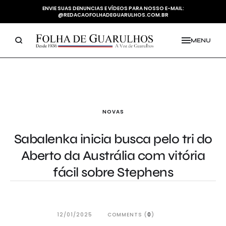
ENVIE SUAS DENUNCIAS E VÍDEOS PARA NOSSO E-MAIL:
@REDACAOFOLHADEGUARULHOS.COM.BR
MENU
NOVAS
Sabalenka inicia busca pelo tri do
Aberto da Austrália com vitória
fácil sobre Stephens
12/01/2025
COMMENTS (
0
)