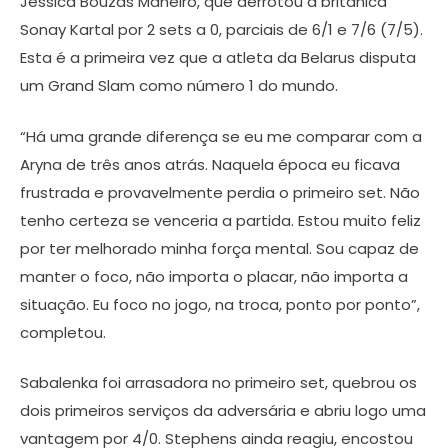
Jessica Bouzas Maneiro, que derrotou a britânica
Sonay Kartal por 2 sets a 0, parciais de 6/1 e 7/6 (7/5).
Esta é a primeira vez que a atleta da Belarus disputa
um Grand Slam como número 1 do mundo.
“Há uma grande diferença se eu me comparar com a
Aryna de três anos atrás. Naquela época eu ficava
frustrada e provavelmente perdia o primeiro set. Não
tenho certeza se venceria a partida. Estou muito feliz
por ter melhorado minha força mental. Sou capaz de
manter o foco, não importa o placar, não importa a
situação. Eu foco no jogo, na troca, ponto por ponto”,
completou.
Sabalenka foi arrasadora no primeiro set, quebrou os
dois primeiros serviços da adversária e abriu logo uma
vantagem por 4/0. Stephens ainda reagiu, encostou