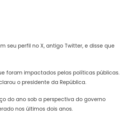
seu perfil no X, antigo Twitter, e disse que
que foram impactados pelas políticas públicas.
larou o presidente da República.
nço do ano sob a perspectiva do governo
rado nos últimos dois anos.