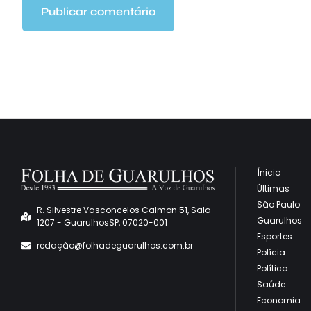
Ínicio
Últimas
São Paulo
R. Silvestre Vasconcelos Calmon 51, Sala
Guarulhos
1207 - GuarulhosSP, 07020-001
Esportes
redaçã
o@folhadeguarulhos.com.br
Polícia
Política
Saúde
Economia