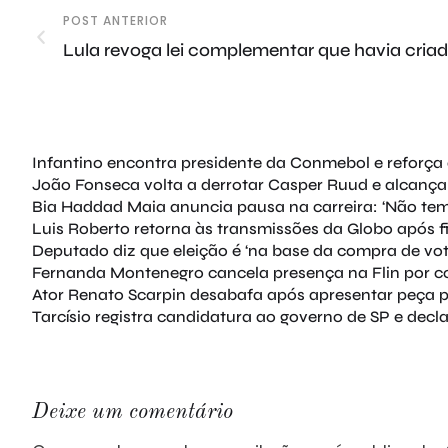
POST ANTERIOR
Lula revoga lei complementar que havia cria
Infantino encontra presidente da Conmebol e reforça 
João Fonseca volta a derrotar Casper Ruud e alcança
Bia Haddad Maia anuncia pausa na carreira: ‘Não tem 
Luis Roberto retorna às transmissões da Globo após 
Deputado diz que eleição é ‘na base da compra de vot
Fernanda Montenegro cancela presença na Flin por co
Ator Renato Scarpin desabafa após apresentar peça p
Tarcísio registra candidatura ao governo de SP e decl
Deixe um comentário