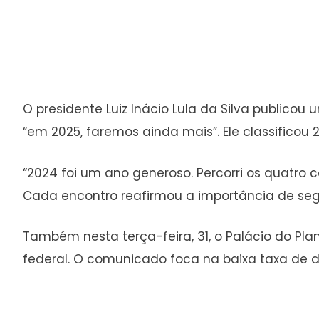
O presidente Luiz Inácio Lula da Silva publicou
“em 2025, faremos ainda mais”. Ele classifico
“2024 foi um ano generoso. Percorri os quatro c
Cada encontro reafirmou a importância de segu
Também nesta terça-feira, 31, o Palácio do Pl
federal. O comunicado foca na baixa taxa de 