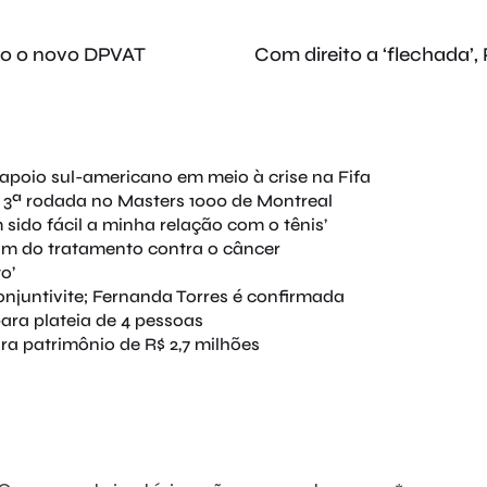
do o novo DPVAT
Com direito a ‘flechada’
apoio sul-americano em meio à crise na Fifa
 3ª rodada no Masters 1000 de Montreal
sido fácil a minha relação com o tênis’
fim do tratamento contra o câncer
o’
njuntivite; Fernanda Torres é confirmada
ara plateia de 4 pessoas
ara patrimônio de R$ 2,7 milhões