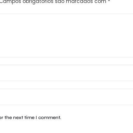
Campos obrigatórios são marcados com
*
or the next time I comment.