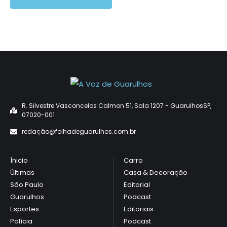
R. Silvestre Vasconcelos Calmon 51, Sala 1207 - GuarulhosSP,
07020-001
redaçã
o@folhadeguarulhos.com.br
Ínicio
Carro
Últimas
Casa & Decoração
São Paulo
Editorial
Guarulhos
Podcast
Esportes
Editoriais
Polícia
Podcast