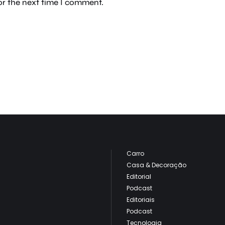
or the next time I comment.
Carro
Casa & Decoração
Editorial
Podcast
Editoriais
Podcast
Tecnologia