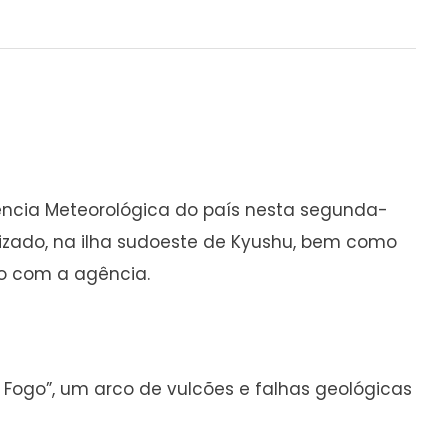
ência Meteorológica do país nesta segunda-
ralizado, na ilha sudoeste de Kyushu, bem como
do com a agência.
 Fogo”, um arco de vulcões e falhas geológicas