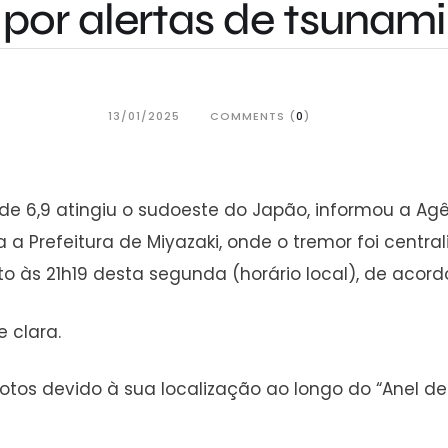
por alertas de tsunami
13/01/2025
COMMENTS (
0
)
de 6,9 atingiu o sudoeste do Japão, informou a Ag
ra a Prefeitura de Miyazaki, onde o tremor foi cent
oto às 21h19 desta segunda (horário local), de acor
 clara.
tos devido à sua localização ao longo do “Anel de