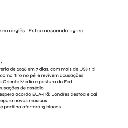
e em inglês: ‘Estou nascendo agora’
ar
ria de 2026 em 7 dias, com mais de US$ 1 bi
como ‘tiro no pé’ e revivem acusações
 Oriente Médio e postura do Fed
acusações de assédio
spera acordo EUA-Irã; Londres destoa e cai
prepara novas músicas
e partilha ofertará 13 blocos