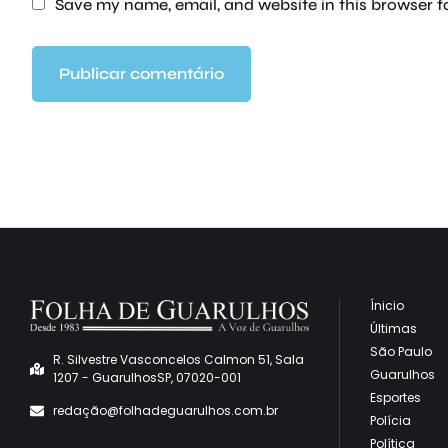
Save my name, email, and website in this browser f
Ínicio
Últimas
São Paulo
R. Silvestre Vasconcelos Calmon 51, Sala
Guarulhos
1207 - GuarulhosSP, 07020-001
Esportes
redaçã
o@folhadeguarulhos.com.br
Polícia
Política