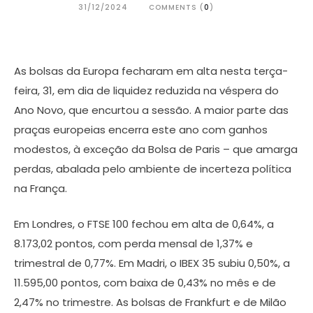
31/12/2024
COMMENTS (
0
)
As bolsas da Europa fecharam em alta nesta terça-
feira, 31, em dia de liquidez reduzida na véspera do
Ano Novo, que encurtou a sessão. A maior parte das
praças europeias encerra este ano com ganhos
modestos, à exceção da Bolsa de Paris – que amarga
perdas, abalada pelo ambiente de incerteza política
na França.
Em Londres, o FTSE 100 fechou em alta de 0,64%, a
8.173,02 pontos, com perda mensal de 1,37% e
trimestral de 0,77%. Em Madri, o IBEX 35 subiu 0,50%, a
11.595,00 pontos, com baixa de 0,43% no mês e de
2,47% no trimestre. As bolsas de Frankfurt e de Milão