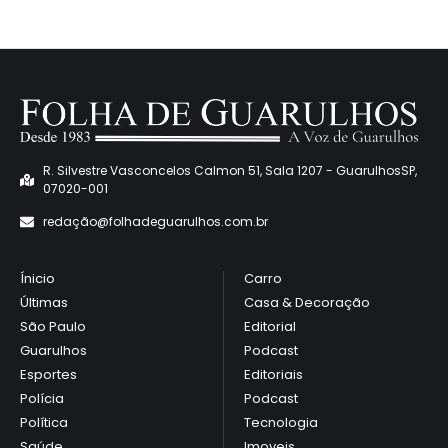
R. Silvestre Vasconcelos Calmon 51, Sala 1207 - GuarulhosSP,
07020-001
redaçã
o@folhadeguarulhos.com.br
Ínicio
Carro
Últimas
Casa & Decoração
São Paulo
Editorial
Guarulhos
Podcast
Esportes
Editoriais
Polícia
Podcast
Política
Tecnologia
Saúde
Imoveis