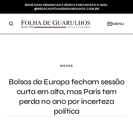
ENVIE SUAS DENUNCIAS E VÍDEOS PARA NOSSO E-MAIL:
@REDACAOFOLHADEGUARULHOS.COM.BR
MENU
NOVAS
Bolsas da Europa fecham sessão
curta em alta, mas Paris tem
perda no ano por incerteza
política