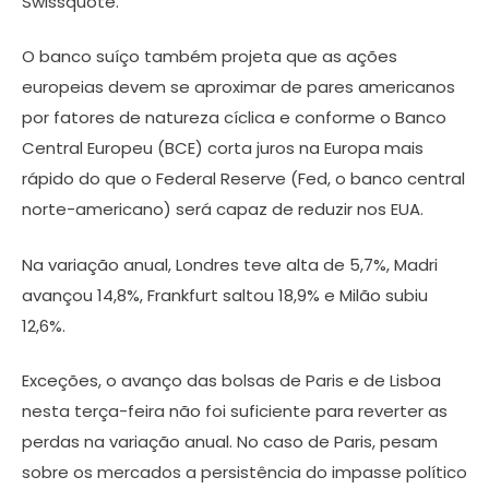
Swissquote.
O banco suíço também projeta que as ações
europeias devem se aproximar de pares americanos
por fatores de natureza cíclica e conforme o Banco
Central Europeu (BCE) corta juros na Europa mais
rápido do que o Federal Reserve (Fed, o banco central
norte-americano) será capaz de reduzir nos EUA.
Na variação anual, Londres teve alta de 5,7%, Madri
avançou 14,8%, Frankfurt saltou 18,9% e Milão subiu
12,6%.
Exceções, o avanço das bolsas de Paris e de Lisboa
nesta terça-feira não foi suficiente para reverter as
perdas na variação anual. No caso de Paris, pesam
sobre os mercados a persistência do impasse político