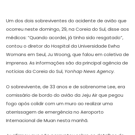
Um dos dois sobreviventes do acidente de avião que
ocorreu neste domingo, 29, na Coreia do Sul, disse aos
médicos: “Quando acordei, já tinha sido resgatado”,
contou o diretor do Hospital da Universidade Ewha
Womans em Seul, Ju Woong, que falou em coletiva de
imprensa. As informações são da principal agência de
notícias da Coreia do Sul,
Yonhap News Agency
.
O sobrevivente, de 33 anos e de sobrenome Lee, era
comissário de bordo do avião da Jeju Air que pegou
fogo após colidir com um muro ao realizar uma
aterrissagem de emergência no Aeroporto
Internacional de Muan nesta manhã.