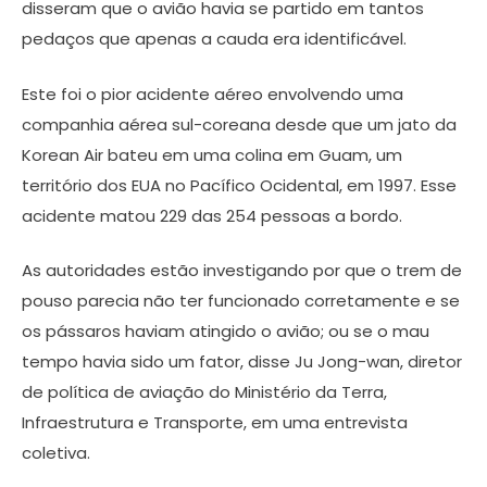
disseram que o avião havia se partido em tantos
pedaços que apenas a cauda era identificável.
Este foi o pior acidente aéreo envolvendo uma
companhia aérea sul-coreana desde que um jato da
Korean Air bateu em uma colina em Guam, um
território dos EUA no Pacífico Ocidental, em 1997. Esse
acidente matou 229 das 254 pessoas a bordo.
As autoridades estão investigando por que o trem de
pouso parecia não ter funcionado corretamente e se
os pássaros haviam atingido o avião; ou se o mau
tempo havia sido um fator, disse Ju Jong-wan, diretor
de política de aviação do Ministério da Terra,
Infraestrutura e Transporte, em uma entrevista
coletiva.