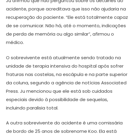
Ju afirmou que não perguntou sobre os detalhes do
acidente, porque acreditava que isso não ajudaria na
recuperação do paciente. “Ele está totalmente capaz
de se comunicar. Não há, até o momento, indicações
de perda de memória ou algo similar”, afirmou o
médico.
O sobrevivente está atualmente sendo tratado na
unidade de terapia intensiva do hospital após sofrer
fraturas nas costelas, na escápula e na parte superior
da coluna, segundo a agência de notícias Associated
Press. Ju mencionou que ele está sob cuidados
especiais devido à possibilidade de sequelas,
incluindo paralisia total.
A outra sobrevivente do acidente é uma comissária
de bordo de 25 anos de sobrenome Koo. Ela está