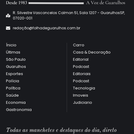
R. Silvestre Vasconcelos Calmon 51, Sala 1207 - GuarulhosSP,
07020-001
redaçã
o@folhadeguarulhos.com.br
Ínicio
Carro
Últimas
Casa & Decoração
São Paulo
Editorial
Guarulhos
Podcast
Esportes
Editoriais
Polícia
Podcast
Política
Tecnologia
Saúde
Imoveis
Economia
Judiciario
Gastronomia
Todas as manchetes e destaques do dia, direto