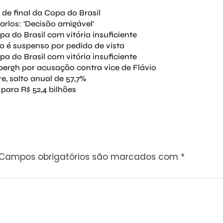
 de final da Copa do Brasil
rlos: ‘Decisão amigável’
pa do Brasil com vitória insuficiente
o é suspenso por pedido de vista
pa do Brasil com vitória insuficiente
bergh por acusação contra vice de Flávio
re, salto anual de 57,7%
 para R$ 52,4 bilhões
Campos obrigatórios são marcados com
*