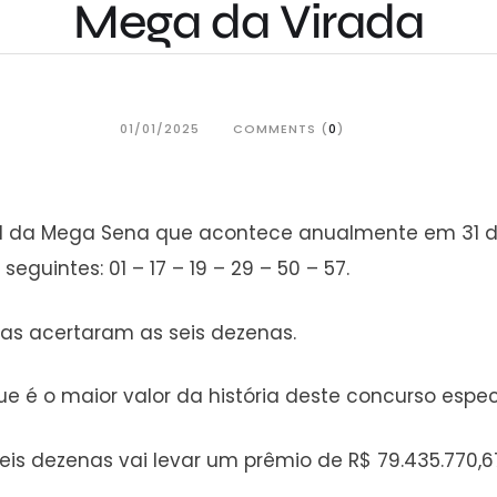
Mega da Virada
01/01/2025
COMMENTS (
0
)
al da Mega Sena que acontece anualmente em 31 de 
guintes: 01 – 17 – 19 – 29 – 50 – 57.
as acertaram as seis dezenas.
que é o maior valor da história deste concurso espec
s dezenas vai levar um prêmio de R$ 79.435.770,6