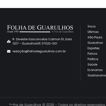
Ínicio
Últimas
São Paulo
R. Silvestre Vasconcelos Calmon 51, Sala
Guarulhos
1207 - GuarulhosSP, 07020-001
Esportes
redaçã
o@folhadeguarulhos.com.br
Polícia
Política
Saúde
Economia
Gastronomi
Folha de Guarulhos
© 2026 - Todos os direitos reservados.