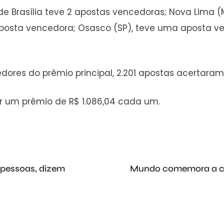
 Brasília teve 2 apostas vencedoras; Nova Lima (
aposta vencedora; Osasco (SP), teve uma aposta 
res do prêmio principal, 2.201 apostas acertaram 
r um prêmio de R$ 1.086,04 cada um.
 pessoas, dizem
Mundo comemora a cheg