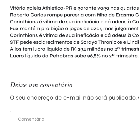
Vitória goleia Athletico-PR e garante vaga nas quartas
Roberto Carlos rompe parceria com filho de Erasmo Ca
Corinthians é vítima de sua ineficácia e dá adeus à Co
Fux mantém proibição a jogos de azar, mas julgament
Corinthians é vítima de sua ineficácia e dá adeus à Co
STF pede esclarecimentos de Soraya Thronicke e Lind
Allos tem lucro líquido de R$ 294 milhões no 2º trimest
Lucro líquido da Petrobras sobe 96,8% no 2º trimestre,
Deixe um comentário
O seu endereço de e-mail não será publicado.