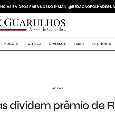
NUNCIAS E VÍDEOS PARA NOSSO E-MAIL: @REDACAOFOLHADEGU
POLÍCIA
POLÍTICA
DIVERSOS
SAÚDE
ECONOMIA
NOVAS
s dividem prêmio de R