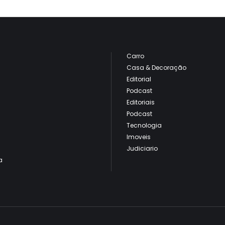
Carro
Casa & Decoração
Editorial
Podcast
Editoriais
Podcast
Tecnologia
Imoveis
Judiciario
a