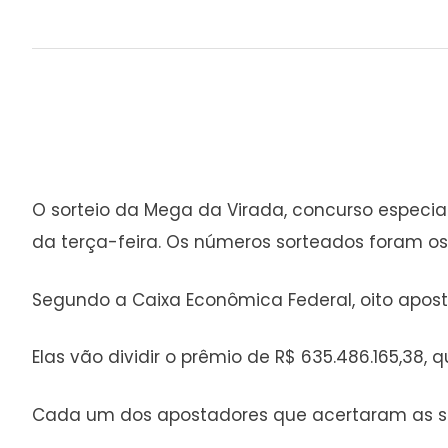
O sorteio da Mega da Virada, concurso especi
da terça-feira. Os números sorteados foram os se
Segundo a Caixa Econômica Federal, oito apost
Elas vão dividir o prêmio de R$ 635.486.165,38, 
Cada um dos apostadores que acertaram as sei