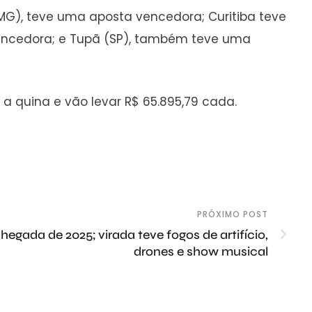
MG), teve uma aposta vencedora; Curitiba teve
vencedora; e Tupã (SP), também teve uma
a quina e vão levar R$ 65.895,79 cada.
PRÓXIMO POST
ada de 2025; virada teve fogos de artifício,
drones e show musical