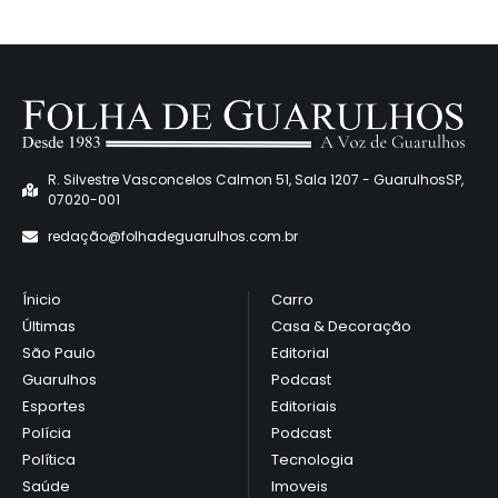
R. Silvestre Vasconcelos Calmon 51, Sala 1207 - GuarulhosSP,
07020-001
redaçã
o@folhadeguarulhos.com.br
Ínicio
Carro
Últimas
Casa & Decoração
São Paulo
Editorial
Guarulhos
Podcast
Esportes
Editoriais
Polícia
Podcast
Política
Tecnologia
Saúde
Imoveis