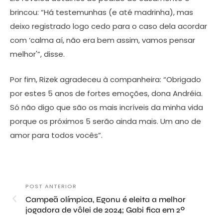
brincou: “Há testemunhas (e até madrinha), mas
deixo registrado logo cedo para o caso dela acordar
com ‘calma aí, não era bem assim, vamos pensar
melhor'”, disse.
Por fim, Rizek agradeceu à companheira: “Obrigado
por estes 5 anos de fortes emoções, dona Andréia.
Só não digo que são os mais incríveis da minha vida
porque os próximos 5 serão ainda mais. Um ano de
amor para todos vocês”.
POST ANTERIOR
Campeã olímpica, Egonu é eleita a melhor
jogadora de vôlei de 2024; Gabi fica em 2º