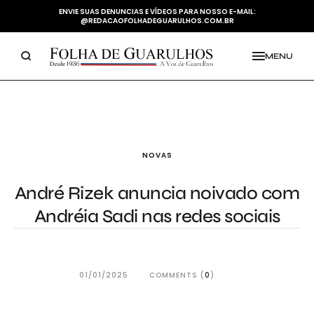
ENVIE SUAS DENUNCIAS E VÍDEOS PARA NOSSO E-MAIL:
@REDACAOFOLHADEGUARULHOS.COM.BR
MENU
NOVAS
André Rizek anuncia noivado com
Andréia Sadi nas redes sociais
01/01/2025
COMMENTS (
0
)