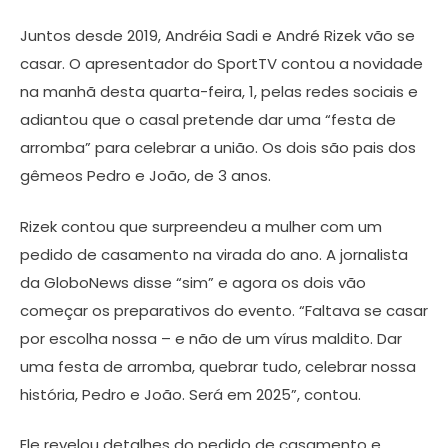
Juntos desde 2019, Andréia Sadi e André Rizek vão se
casar. O apresentador do SportTV contou a novidade
na manhã desta quarta-feira, 1, pelas redes sociais e
adiantou que o casal pretende dar uma “festa de
arromba” para celebrar a união. Os dois são pais dos
gêmeos Pedro e João, de 3 anos.
Rizek contou que surpreendeu a mulher com um
pedido de casamento na virada do ano. A jornalista
da GloboNews disse “sim” e agora os dois vão
começar os preparativos do evento. “Faltava se casar
por escolha nossa – e não de um vírus maldito. Dar
uma festa de arromba, quebrar tudo, celebrar nossa
história, Pedro e João. Será em 2025”, contou.
Ele revelou detalhes do pedido de casamento e