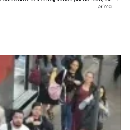
prima