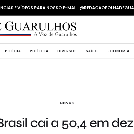
NUNCIAS E VÍDEOS PARA NOSSO E-MAIL: @REDACAOFOLHADEGU
POLÍCIA
POLÍTICA
DIVERSOS
SAÚDE
ECONOMIA
NOVAS
Brasil cai a 50,4 em d