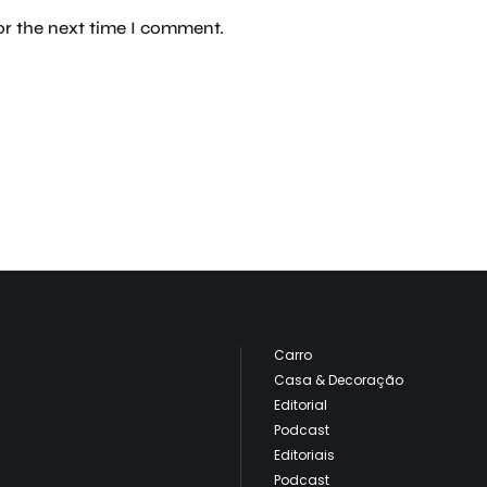
or the next time I comment.
Carro
Casa & Decoração
Editorial
Podcast
Editoriais
Podcast