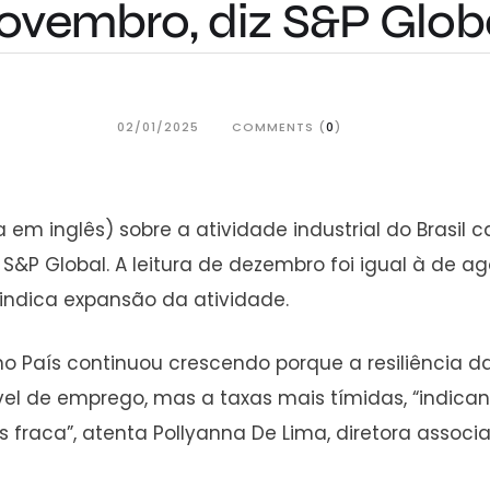
ovembro, diz S&P Glob
02/01/2025
COMMENTS (
0
)
a em inglês) sobre a atividade industrial do Brasil
&P Global. A leitura de dezembro foi igual à de a
indica expansão da atividade.
l no País continuou crescendo porque a resiliênc
vel de emprego, mas a taxas mais tímidas, “indica
aca”, atenta Pollyanna De Lima, diretora associ