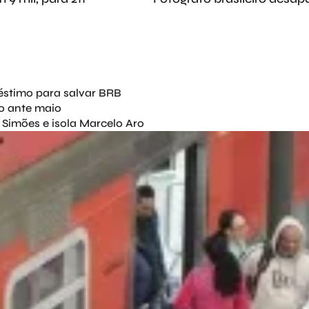
éstimo para salvar BRB
o ante maio
Simões e isola Marcelo Aro