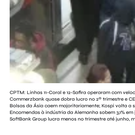
CPTM: Linhas 11-Coral e 12-Safira operaram com veloc
Commerzbank quase dobra lucro no 2º trimestre e CE
Bolsas da Ásia caem majoritariamente; Kospi volta a
Encomendas à indústria da Alemanha sobem 3,1% em 
SoftBank Group lucra menos no trimestre até junho, 