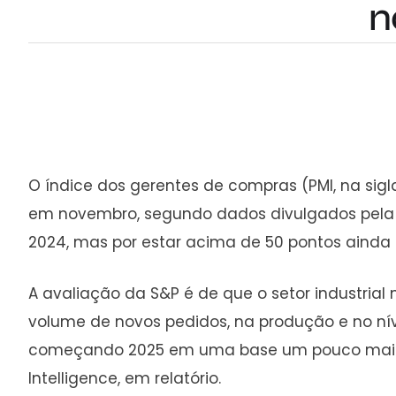
n
O índice dos gerentes de compras (PMI, na sigl
em novembro, segundo dados divulgados pela S
2024, mas por estar acima de 50 pontos ainda 
A avaliação da S&P é de que o setor industria
volume de novos pedidos, na produção e no ní
começando 2025 em uma base um pouco mais fr
Intelligence, em relatório.