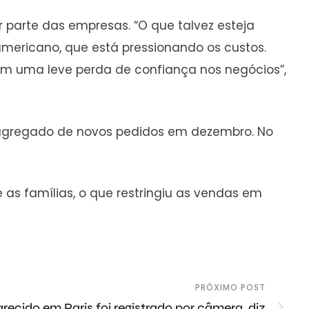
parte das empresas. “O que talvez esteja
mericano, que está pressionando os custos.
am uma leve perda de confiança nos negócios”,
agregado de novos pedidos em dezembro. No
as famílias, o que restringiu as vendas em
PRÓXIMO POST
recido em Paris foi registrado por câmera, diz