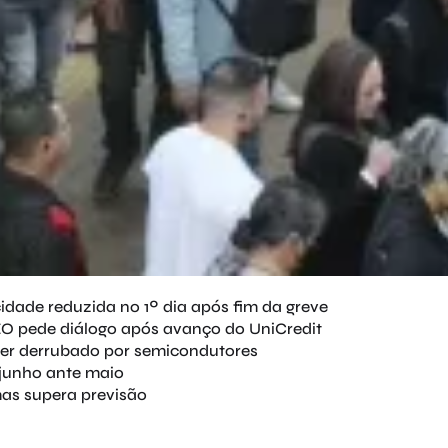
idade reduzida no 1º dia após fim da greve
O pede diálogo após avanço do UniCredit
 ser derrubado por semicondutores
junho ante maio
mas supera previsão