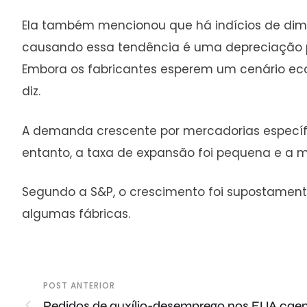
Ela também mencionou que há indícios de dimi
causando essa tendência é uma depreciação pr
Embora os fabricantes esperem um cenário eco
diz.
A demanda crescente por mercadorias especí
entanto, a taxa de expansão foi pequena e a 
Segundo a S&P, o crescimento foi supostamente
algumas fábricas.
POST ANTERIOR
Pedidos de auxílio-desemprego nos EUA caem 