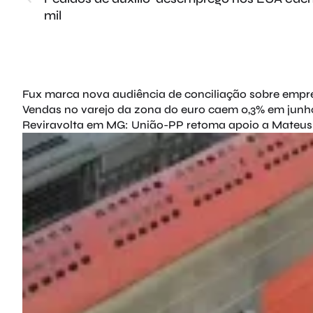
mil
Fux marca nova audiência de conciliação sobre empr
Vendas no varejo da zona do euro caem 0,3% em junh
Reviravolta em MG: União-PP retoma apoio a Mateus 