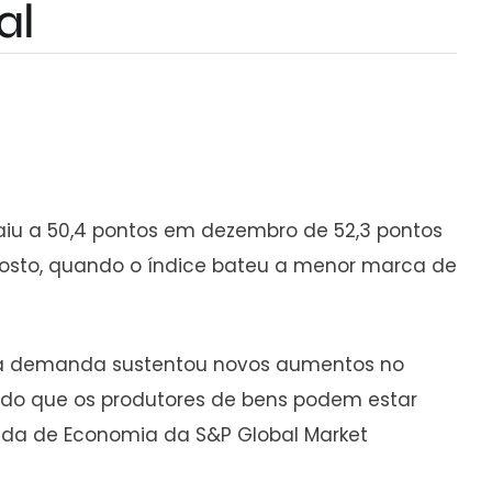
al
 caiu a 50,4 pontos em dezembro de 52,3 pontos
gosto, quando o índice bateu a menor marca de
ia da demanda sustentou novos aumentos no
ndo que os produtores de bens podem estar
ada de Economia da S&P Global Market