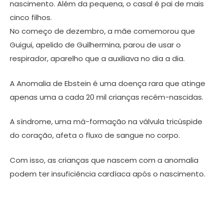
nascimento. Além da pequena, o casal é pai de mais
cinco filhos.
No começo de dezembro, a mãe comemorou que
Guigui, apelido de Guilhermina, parou de usar o
respirador, aparelho que a auxiliava no dia a dia.
A Anomalia de Ebstein é uma doença rara que atinge
apenas uma a cada 20 mil crianças recém-nascidas.
A síndrome, uma má-formação na válvula tricúspide
do coração, afeta o fluxo de sangue no corpo.
Com isso, as crianças que nascem com a anomalia
podem ter insuficiência cardíaca após o nascimento.