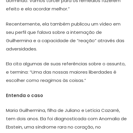
dormindo. Vamos torcer para os remédios fazerem
efeito e ela acordar melhor.”
Recentemente, ela também publicou um vídeo em
seu perfil que falava sobre a internação de
Guilhermina e a capacidade de “reação” através das
adversidades.
Ela cita algumas de suas referências sobre o assunto,
e termina: “Uma das nossas maiores liberdades é
escolher como reagimos às coisas.”
Entenda o caso
Maria Guilhermina, filha de Juliano e Letícia Cazarré,
tem dois anos. Ela foi diagnosticada com Anomalia de
Ebstein, uma síndrome rara no coração, no