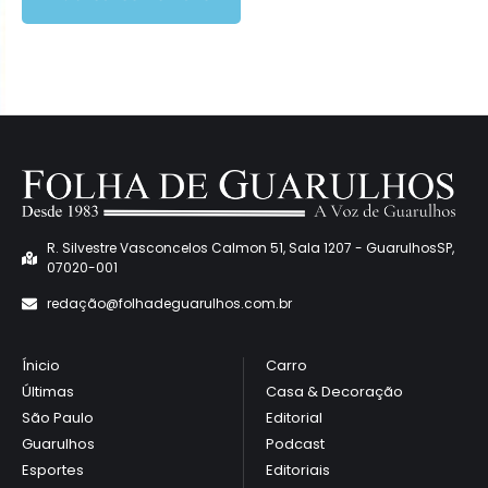
R. Silvestre Vasconcelos Calmon 51, Sala 1207 - GuarulhosSP,
07020-001
redaçã
o@folhadeguarulhos.com.br
Ínicio
Carro
Últimas
Casa & Decoração
São Paulo
Editorial
Guarulhos
Podcast
Esportes
Editoriais