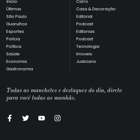
Ínicio
Carro
Últimas
Casa & Decoração
São Paulo
Editorial
Guarulhos
Podcast
Esportes
Editoriais
Polícia
Podcast
Política
Tecnologia
Saúde
Imoveis
Economia
Judiciario
Gastronomia
Todas as manchetes e destaques do dia, direto
para você todas as manhãs.