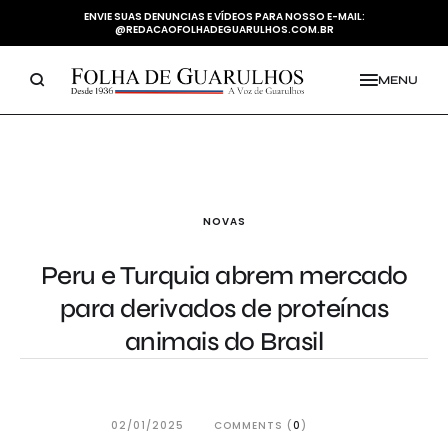
ENVIE SUAS DENUNCIAS E VÍDEOS PARA NOSSO E-MAIL:
@REDACAOFOLHADEGUARULHOS.COM.BR
MENU
NOVAS
Peru e Turquia abrem mercado
para derivados de proteínas
animais do Brasil
02/01/2025
COMMENTS (
0
)