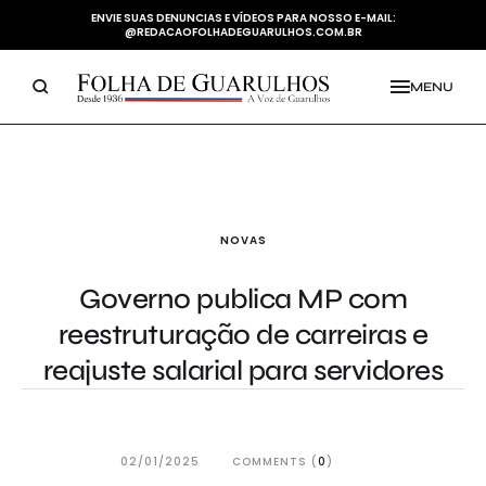
ENVIE SUAS DENUNCIAS E VÍDEOS PARA NOSSO E-MAIL:
@REDACAOFOLHADEGUARULHOS.COM.BR
MENU
NOVAS
Governo publica MP com
reestruturação de carreiras e
reajuste salarial para servidores
02/01/2025
COMMENTS (
0
)