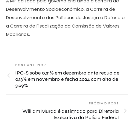
A MP editada pelo governo cria ainda a carreira de
Desenvolvimento Socioeconômico, a Carreira de
Desenvolvimento das Políticas de Justiça e Defesa e
a Carreira de Fiscalização da Comissão de Valores
Mobiliários.
POST ANTERIOR
IPC-S sobe 0,31% em dezembro ante recuo de
0,13% em novembro e fecha 2024 com alta de
3,99%
PRÓXIMO POST
William Murad é designado para Diretoria
Executiva da Polícia Federal