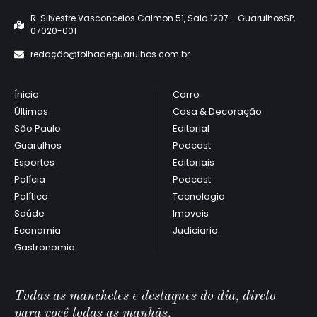
R. Silvestre Vasconcelos Calmon 51, Sala 1207 - GuarulhosSP,
07020-001
redaçã
o@folhadeguarulhos.com.br
Ínicio
Carro
Últimas
Casa & Decoração
São Paulo
Editorial
Guarulhos
Podcast
Esportes
Editoriais
Polícia
Podcast
Política
Tecnologia
Saúde
Imoveis
Economia
Judiciario
Gastronomia
Todas as manchetes e destaques do dia, direto
para você todas as manhãs.