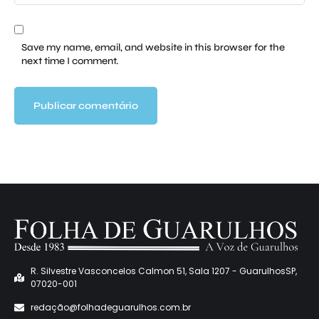
Save my name, email, and website in this browser for the
next time I comment.
R. Silvestre Vasconcelos Calmon 51, Sala 1207 - GuarulhosSP,
07020-001
redaçã
o@folhadeguarulhos.com.br