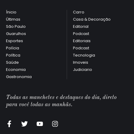
Ínicio
Carro
Últimas
Casa & Decoração
São Paulo
Editorial
Guarulhos
Podcast
Esportes
Editoriais
Polícia
Podcast
Política
Tecnologia
Saúde
Imoveis
Economia
Judiciario
Gastronomia
Todas as manchetes e destaques do dia, direto
para você todas as manhãs.