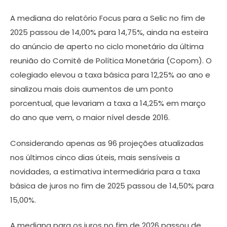
A mediana do relatório Focus para a Selic no fim de
2025 passou de 14,00% para 14,75%, ainda na esteira
do anúncio de aperto no ciclo monetário da última
reunião do Comitê de Política Monetária (Copom). O
colegiado elevou a taxa básica para 12,25% ao ano e
sinalizou mais dois aumentos de um ponto
porcentual, que levariam a taxa a 14,25% em março
do ano que vem, o maior nível desde 2016.
Considerando apenas as 96 projeções atualizadas
nos últimos cinco dias úteis, mais sensíveis a
novidades, a estimativa intermediária para a taxa
básica de juros no fim de 2025 passou de 14,50% para
15,00%.
A mediana para os juros no fim de 2026 passou de