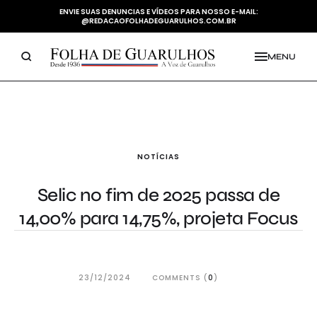
ENVIE SUAS DENUNCIAS E VÍDEOS PARA NOSSO E-MAIL:
@REDACAOFOLHADEGUARULHOS.COM.BR
MENU
NOTÍCIAS
Selic no fim de 2025 passa de
14,00% para 14,75%, projeta Focus
23/12/2024
COMMENTS (
0
)