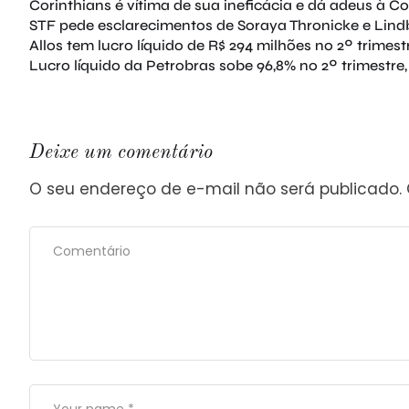
Corinthians é vítima de sua ineficácia e dá adeus à Co
STF pede esclarecimentos de Soraya Thronicke e Lind
Allos tem lucro líquido de R$ 294 milhões no 2º trimest
Lucro líquido da Petrobras sobe 96,8% no 2º trimestre,
Deixe um comentário
O seu endereço de e-mail não será publicado.