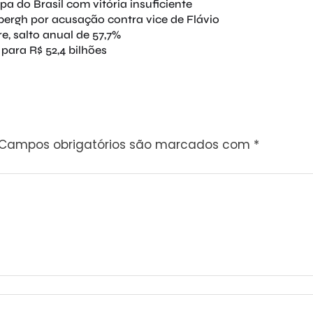
pa do Brasil com vitória insuficiente
bergh por acusação contra vice de Flávio
re, salto anual de 57,7%
 para R$ 52,4 bilhões
Campos obrigatórios são marcados com
*