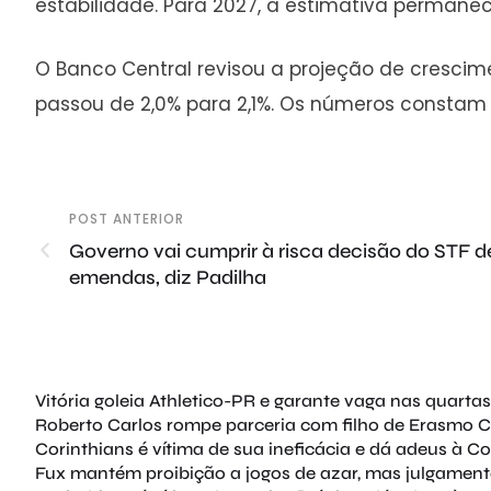
estabilidade. Para 2027, a estimativa permane
O Banco Central revisou a projeção de crescimen
passou de 2,0% para 2,1%. Os números constam no
POST ANTERIOR
Governo vai cumprir à risca decisão do STF 
emendas, diz Padilha
Vitória goleia Athletico-PR e garante vaga nas quartas
Roberto Carlos rompe parceria com filho de Erasmo Ca
Corinthians é vítima de sua ineficácia e dá adeus à Co
Fux mantém proibição a jogos de azar, mas julgament