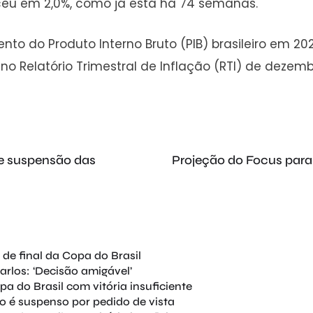
ceu em 2,0%, como já está há 74 semanas.
to do Produto Interno Bruto (PIB) brasileiro em 20
 Relatório Trimestral de Inflação (RTI) de dezembro
de suspensão das
Projeção do Focus para
 de final da Copa do Brasil
rlos: ‘Decisão amigável’
pa do Brasil com vitória insuficiente
o é suspenso por pedido de vista