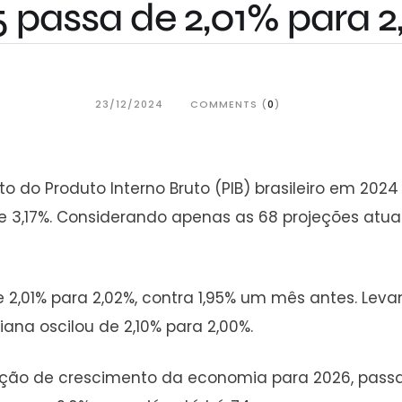
 passa de 2,01% para 
23/12/2024
COMMENTS (
0
)
o do Produto Interno Bruto (PIB) brasileiro em 2024
 3,17%. Considerando apenas as 68 projeções atuali
e 2,01% para 2,02%, contra 1,95% um mês antes. Le
iana oscilou de 2,10% para 2,00%.
ção de crescimento da economia para 2026, passa