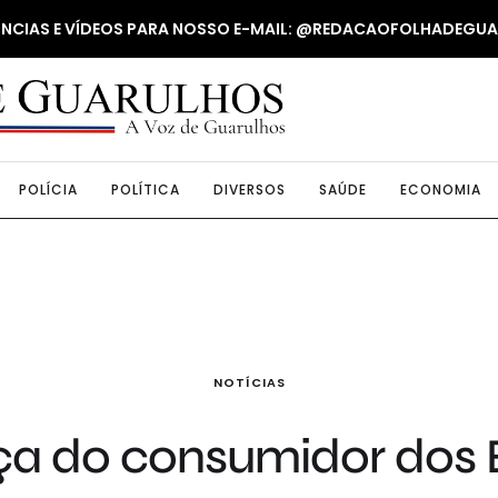
NUNCIAS E VÍDEOS PARA NOSSO E-MAIL: @REDACAOFOLHADEGU
POLÍCIA
POLÍTICA
DIVERSOS
SAÚDE
ECONOMIA
NOTÍCIAS
ça do consumidor dos 