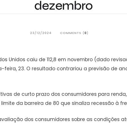
dezembro
23/12/2024
COMMENTS (
0
)
dos Unidos caiu de 112,8 em novembro (dado revis
eira, 23. O resultado contrariou a previsão de ana
ctivas de curto prazo dos consumidores para rend
 limite da barreira de 80 que sinaliza recessão à fre
avaliação dos consumidores sobre as condições at