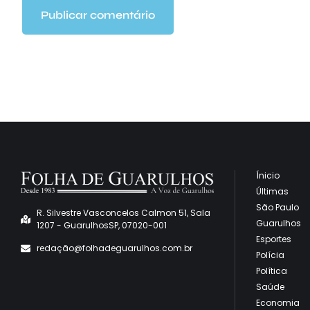
Ínicio
Últimas
São Paulo
R. Silvestre Vasconcelos Calmon 51, Sala
Guarulhos
1207 - GuarulhosSP, 07020-001
Esportes
redaçã
o@folhadeguarulhos.com.br
Polícia
Política
Saúde
Economia