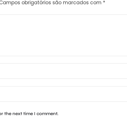
Campos obrigatórios são marcados com
*
or the next time I comment.