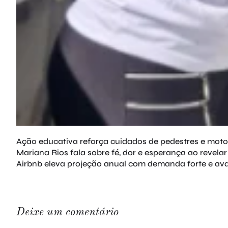
Ação educativa reforça cuidados de pedestres e motor
Mariana Rios fala sobre fé, dor e esperança ao revela
Airbnb eleva projeção anual com demanda forte e av
Deixe um comentário