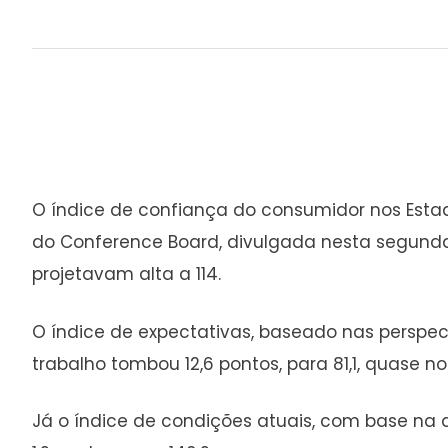
O índice de confiança do consumidor nos Esta
do Conference Board, divulgada nesta segunda-f
projetavam alta a 114.
O índice de expectativas, baseado nas perspe
trabalho tombou 12,6 pontos, para 81,1, quase no
Já o índice de condições atuais, com base na 