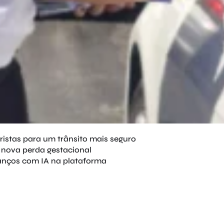
istas para um trânsito mais seguro
r nova perda gestacional
anços com IA na plataforma