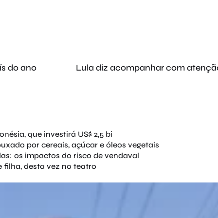
ís do ano
Lula diz acompanhar com atençã
ésia, que investirá US$ 2,5 bi
uxado por cereais, açúcar e óleos vegetais
das: os impactos do risco de vendaval
filha, desta vez no teatro