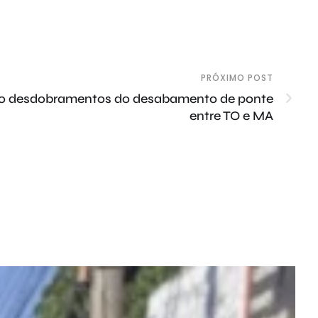
PRÓXIMO POST
o desdobramentos do desabamento de ponte
entre TO e MA