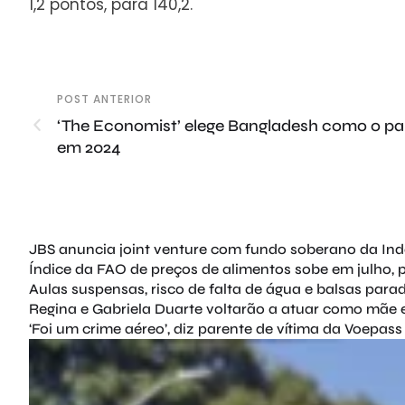
1,2 pontos, para 140,2.
POST ANTERIOR
‘The Economist’ elege Bangladesh como o pa
em 2024
JBS anuncia joint venture com fundo soberano da Indon
Índice da FAO de preços de alimentos sobe em julho, p
Aulas suspensas, risco de falta de água e balsas para
Regina e Gabriela Duarte voltarão a atuar como mãe e 
‘Foi um crime aéreo’, diz parente de vítima da Voepass