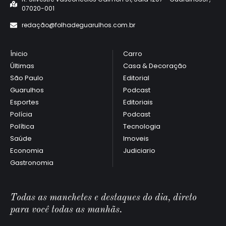
07020-001
redaçã
o@folhadeguarulhos.com.br
Ínicio
Carro
Últimas
Casa & Decoração
São Paulo
Editorial
Guarulhos
Podcast
Esportes
Editoriais
Polícia
Podcast
Política
Tecnologia
Saúde
Imoveis
Economia
Judiciario
Gastronomia
Todas as manchetes e destaques do dia, direto
para você todas as manhãs.