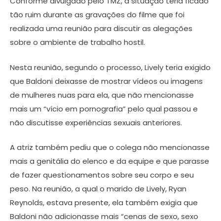
Conforme divulgado pelo TMZ, a situação teria ficado
tão ruim durante as gravações do filme que foi
realizada uma reunião para discutir as alegações
sobre o ambiente de trabalho hostil.
Nesta reunião, segundo o processo, Lively teria exigido
que Baldoni deixasse de mostrar vídeos ou imagens
de mulheres nuas para ela, que não mencionasse
mais um “vício em pornografia” pelo qual passou e
não discutisse experiências sexuais anteriores.
A atriz também pediu que o colega não mencionasse
mais a genitália do elenco e da equipe e que parasse
de fazer questionamentos sobre seu corpo e seu
peso. Na reunião, a qual o marido de Lively, Ryan
Reynolds, estava presente, ela também exigia que
Baldoni não adicionasse mais “cenas de sexo, sexo