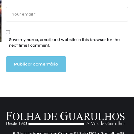
Save my name, email, and website in this browser for the
next time I comment.
o
R. Silvestre Vasconcelos Calmon 51, Sala 1207 - GuarulhosSP,