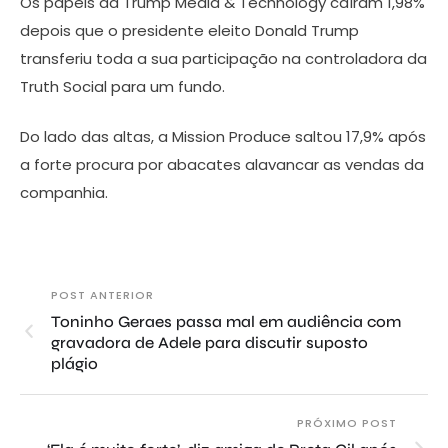
Os papéis da Trump Media & Technology caíram 1,98%
depois que o presidente eleito Donald Trump
transferiu toda a sua participação na controladora da
Truth Social para um fundo.
Do lado das altas, a Mission Produce saltou 17,9% após
a forte procura por abacates alavancar as vendas da
companhia.
POST ANTERIOR
Toninho Geraes passa mal em audiência com
gravadora de Adele para discutir suposto
plágio
PRÓXIMO POST