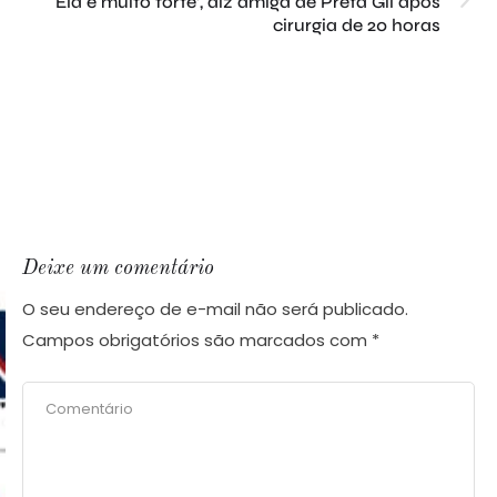
‘Ela é muito forte’, diz amiga de Preta Gil após
cirurgia de 20 horas
Deixe um comentário
O seu endereço de e-mail não será publicado.
Campos obrigatórios são marcados com
*