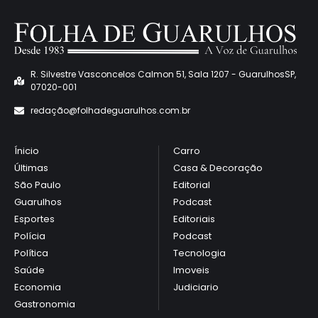
R. Silvestre Vasconcelos Calmon 51, Sala 1207 - GuarulhosSP,
07020-001
redaçã
o@folhadeguarulhos.com.br
Ínicio
Carro
Últimas
Casa & Decoração
São Paulo
Editorial
Guarulhos
Podcast
Esportes
Editoriais
Polícia
Podcast
Política
Tecnologia
Saúde
Imoveis
Economia
Judiciario
Gastronomia