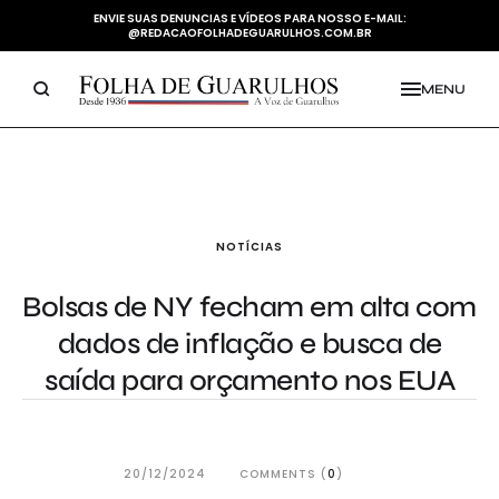
ENVIE SUAS DENUNCIAS E VÍDEOS PARA NOSSO E-MAIL:
@REDACAOFOLHADEGUARULHOS.COM.BR
MENU
NOTÍCIAS
Bolsas de NY fecham em alta com
dados de inflação e busca de
saída para orçamento nos EUA
20/12/2024
COMMENTS (
0
)