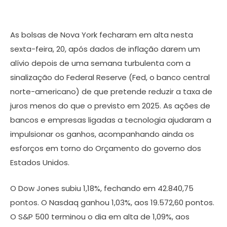
As bolsas de Nova York fecharam em alta nesta
sexta-feira, 20, após dados de inflação darem um
alívio depois de uma semana turbulenta com a
sinalização do Federal Reserve (Fed, o banco central
norte-americano) de que pretende reduzir a taxa de
juros menos do que o previsto em 2025. As ações de
bancos e empresas ligadas a tecnologia ajudaram a
impulsionar os ganhos, acompanhando ainda os
esforços em torno do Orçamento do governo dos
Estados Unidos.
O Dow Jones subiu 1,18%, fechando em 42.840,75
pontos. O Nasdaq ganhou 1,03%, aos 19.572,60 pontos.
O S&P 500 terminou o dia em alta de 1,09%, aos