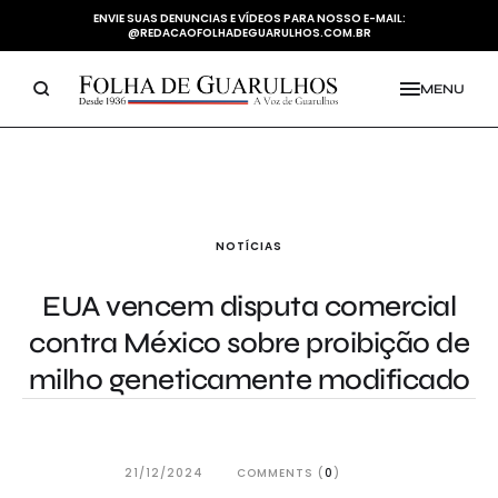
ENVIE SUAS DENUNCIAS E VÍDEOS PARA NOSSO E-MAIL:
@REDACAOFOLHADEGUARULHOS.COM.BR
MENU
NOTÍCIAS
EUA vencem disputa comercial
contra México sobre proibição de
milho geneticamente modificado
21/12/2024
COMMENTS (
0
)