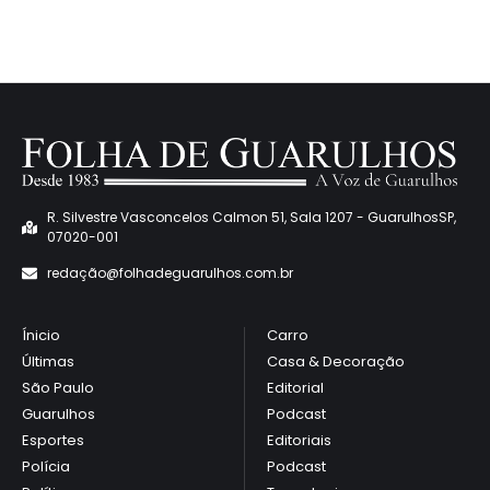
R. Silvestre Vasconcelos Calmon 51, Sala 1207 - GuarulhosSP,
07020-001
redaçã
o@folhadeguarulhos.com.br
Ínicio
Carro
Últimas
Casa & Decoração
São Paulo
Editorial
Guarulhos
Podcast
Esportes
Editoriais
Polícia
Podcast