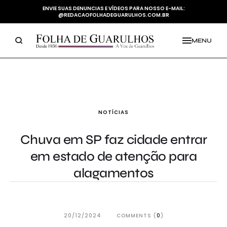
ENVIE SUAS DENUNCIAS E VÍDEOS PARA NOSSO E-MAIL:
@REDACAOFOLHADEGUARULHOS.COM.BR
MENU
NOTÍCIAS
Chuva em SP faz cidade entrar
em estado de atenção para
alagamentos
20/12/2024
COMMENTS (
0
)