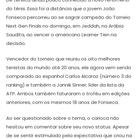
do tênis. Essa foi a distância que o jovem João
Fonseca percorreu ao se sagrar campeão do Torneio
Next Gen Finals no domingo, em Jeddah, na Arábia
Saudita, ao vencer o americano Learner Tien na
decisão.
Vencedor do torneio que reuniu os oito melhores
tenistas do mundo até 20 anos, ele agora vem sendo
comparado ao espanhol Carlos Alcaraz (número 3 do
ranking) e também a Jannik Sinner, líder da lista da
ATP. Ambos também faturaram o troféu em edições
anteriores, com os mesmos 18 anos de Fonseca.
Ao ser questionado sobre o tema, o carioca não
hesitou em comentar sobre seu novo status. Apesar
de se sentir estimulado pela expectativa que criou na