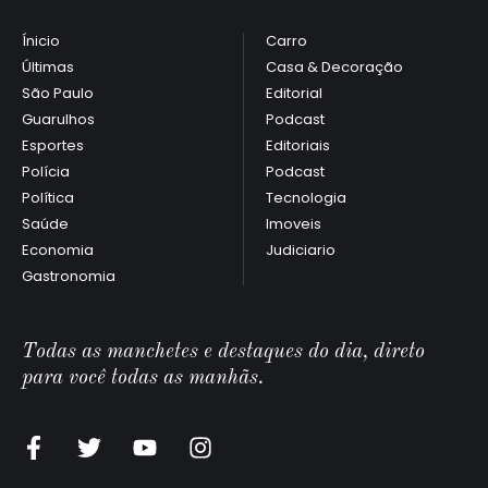
Ínicio
Carro
Últimas
Casa & Decoração
São Paulo
Editorial
Guarulhos
Podcast
Esportes
Editoriais
Polícia
Podcast
Política
Tecnologia
Saúde
Imoveis
Economia
Judiciario
Gastronomia
Todas as manchetes e destaques do dia, direto
para você todas as manhãs.