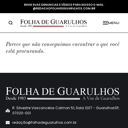
ENVIE SUAS DENUNCIAS E VÍDEOS PARA NOSSO E-MAIL:
@REDACAOFOLHADEGUARULHOS.COM.BR
MENU
Parece que não conseguimos encontrar o que você
está procurando.
R. Silvestre Vasconcelos Calmon 51, Sala 1207 - GuarulhosSP,
07020-001
redaçã
o@folhadeguarulhos.com.br